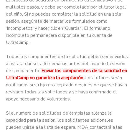
El proceso de solicitud en UltraCamp es exhaustivo y de
múltiples pasos, y debe ser completado por el tutor legal
del niño. Si no puedes completar la solicitud en una sola
sesión, asegúrate de marcar los formularios como
‘Incompletos’ y hacer clic en ‘Guardar’. El formulario
incompleto permanecerá disponible en tu cuenta de
UltraCamp.
Todos los componentes de la solicitud deben ser enviados
a más tardar seis (6) semanas antes del inicio de la sesión
de campamento.
Enviar los componentes de la solicitud en
UltraCamp no garantiza la aceptación.
Los tutores serán
notificados si su hijo es aceptado después de que se hayan
revisado todas las solicitudes y se haya confirmado el
apoyo necesario de voluntarios.
Si el número de solicitudes de campistas alcanza la
capacidad para la sesión, los solicitantes adicionales
pueden unirse a la lista de espera. MDA contactará a las